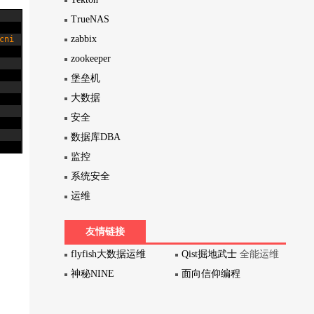
TrueNAS
zabbix
cni
zookeeper
堡垒机
大数据
安全
数据库DBA
监控
系统安全
运维
友情链接
flyfish大数据运维
Qist掘地武士
全能运维
神秘NINE
面向信仰编程