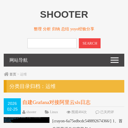
SHOOTER
整理 分析 归纳 总结 yoyo经验分享
SEARCH
网站导航
首页
> 运维
分类目录归档：
运维
自建Grafana对接阿里云sls日志
2026
02-25
shooter
Linux
围观484次
已关闭评
论
[crayon-6a75edbcdc548892674366/] 1、首