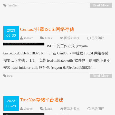
Read More
TrueNas
>
Centos7挂载ISCSI网络存储
2023
06-30
shooter
Linux
围观5058次
已关闭评
论
iSCSI 的工作方式 [crayon-
6a75edbcddb5b473183791/] 一、在 CentOS 7 中挂载 ISCSI 网络存储
需要以下步骤： 1.1、 安装 iscsi-initiator-utils 软件包：使用以下命令
安装 iscsi-initiator-utils 软件包 [crayon-6a75edbcddb5f8264....
Read More
iscsi
>
TrueNas存储平台搭建
2023
06-28
shooter
Linux
围观5441次
已关闭评
论