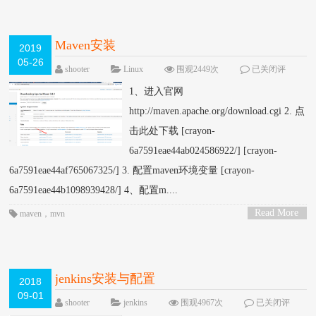
Maven安装
2019
05-26
shooter
Linux
围观2449次
已关闭评
论
1、进入官网
http://maven.apache.org/download.cgi 2. 点
击此处下载 [crayon-
6a7591eae44ab024586922/] [crayon-
6a7591eae44af765067325/] 3. 配置maven环境变量 [crayon-
6a7591eae44b1098939428/] 4、配置m....
Read More
maven
，
mvn
>
jenkins安装与配置
2018
09-01
shooter
jenkins
围观4967次
已关闭评
论