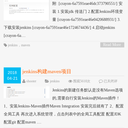
附: [crayon-6a7591eae46dc373790551/] 安
装 1.安装jdk 传送门 2.配置Jenkins环境变
量 [crayon-6a7591eae46e0420688931/] 3.
下载安装jenkins [crayon-6a7591eae46e1724674436/] 4.启动jenkins
[crayon-6a....
Read More
jenkins
，
maven
>
jenkins构建maven项目
2018
04-21
shooter
jenkins
围观5618次
已关闭评
论
Jenkins的新建任务默认是没有Maven选项
的,需要自行安装Jenkins的Maven插件！
1、安装Jenkins-Maven插件Maven Integration 安装完后就有了 2、配置
全局工具 再次进入系统管理，点击列表中的全局工具配置 配置JDK
配置git 配置maven ....