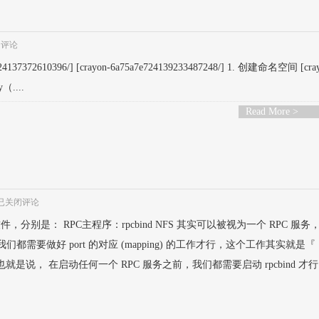
闭评论
24137372610396/] [crayon-6a75a7e724139233487248/] 1. 创建命名空间 [cra
（....
Read More >
已关闭评论
分别是： RPC主程序：rpcbind NFS 其实可以被视为一个 RPC 服务
们都需要做好 port 的对应 (mapping) 的工作才行，这个工作其实就是『
！也就是说， 在启动任何一个 RPC 服务之前，我们都需要启动 rpcbind 才行