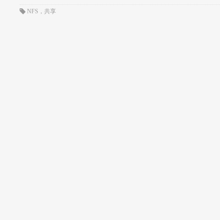
NFS
，
共享