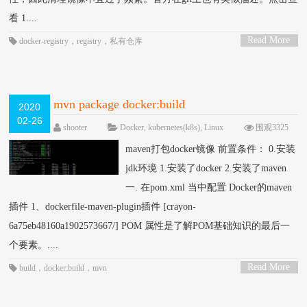
看 1....
Read More
docker-registry
，
registry
，
私有仓库
>
mvn package docker:build
2020
02-26
shooter
Docker
,
kubernetes(k8s)
,
Linux
围观3325
次
已关闭评论
maven打包docker镜像 前置条件： 0.安装
jdk环境 1.安装了docker 2.安装了maven
一. 在pom.xml 当中配置 Docker的maven
插件 1、dockerfile-maven-plugin插件 [crayon-
6a75eb48160a1902573667/] POM 属性是了解POM基础知识的最后一
个要素。....
Read More
build
，
docker:build
，
mvn
>