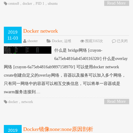
Read More
centos8
，
docker
，
PID 1
，
ubuntu
>
Docker network
2019
11-03
shooter
Docker
,
运维
围观3163次
已关闭
评论
什么是 bridge网络 [crayon-
6a75eb4816ab4540116320/] 什么是overlay
网络 [crayon-6a75eb4816ab9897158970/] 可以使用docker network
create创建自定义的overlay网络，容器以及服务可以加入多个网络，
只有同一网络中的容器可以相互交换信息，可以将单一容器或是
swarm服务连接到....
Read More
docker
，
network
>
Docker镜像none:none原因剖析
2019