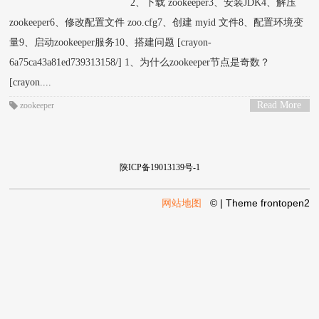
2、下载 zookeeper3、安装JDK4、解压
zookeeper6、修改配置文件 zoo.cfg7、创建 myid 文件8、配置环境变
量9、启动zookeeper服务10、搭建问题 [crayon-
6a75ca43a81ed739313158/] 1、为什么zookeeper节点是奇数？
[crayon....
Read More
zookeeper
>
陕ICP备19013139号-1
网站地图
© | Theme
frontopen2