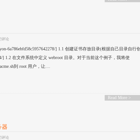
闭评论
n-6a786ebfd58c5957642278/] 1.1 创建证书存放目录(根据自己目录自行
992041374/] 1.2 在文件系统中定义 webroot 目录。对于当前这个例子，我将使
cme.sh到 root 用户，让....
Read More >
服务器
闭评论