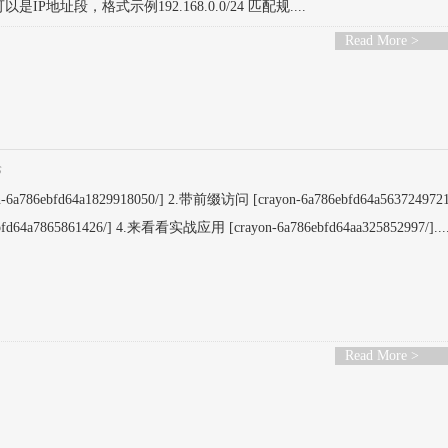
IP地址段，格式示例192.168.0.0/24 匹配规....
Read More >
论
86ebfd64a1829918050/] 2.带前缀访问 [crayon-6a786ebfd64a5637249721
ebfd64a7865861426/] 4.来看看实战应用 [crayon-6a786ebfd64aa325852997/]...
Read More >