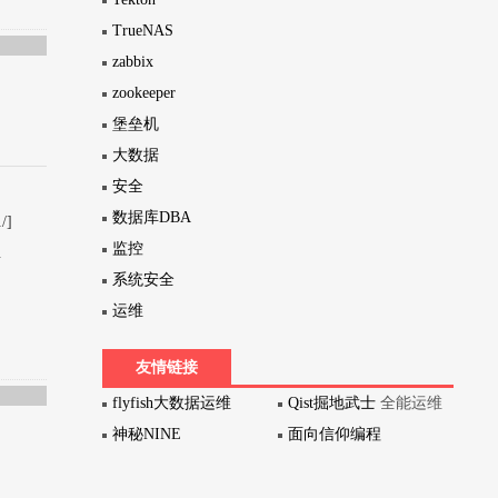
TrueNAS
zabbix
zookeeper
堡垒机
大数据
安全
数据库DBA
/]
监控
.
系统安全
运维
友情链接
flyfish大数据运维
Qist掘地武士
全能运维
神秘NINE
面向信仰编程