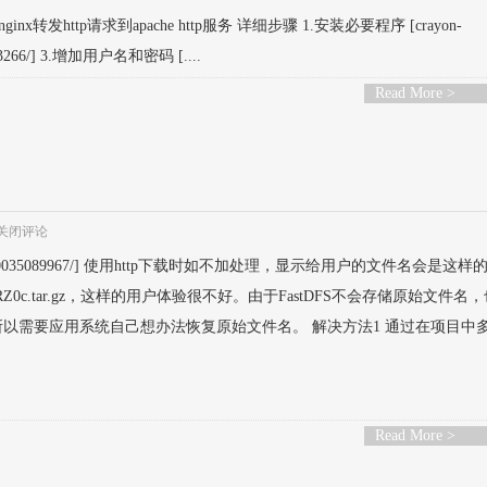
nx转发http请求到apache http服务 详细步骤 1.安装必要程序 [crayon-
2133266/] 3.增加用户名和密码 [....
Read More >
关闭评论
fd5e80035089967/] 使用http下载时如不加处理，显示给用户的文件名会是这样
8T7dRZ0c.tar.gz，这样的用户体验很不好。由于FastDFS不会存储原始文件名
以需要应用系统自己想办法恢复原始文件名。 解决方法1 通过在项目中
Read More >