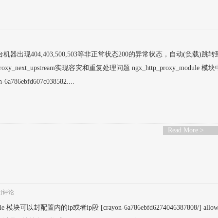
机器出现404,403,500,503等非正常状态200的异常状态，自动(负载)跳
xy_next_upstream实现容灾和重复处理问题 ngx_http_proxy_module 
-6a786ebfd607c038582....
Read More >
闭评论
odule 模块可以封配置内的ip或者ip段 [crayon-6a786ebfd6274046387808/] all