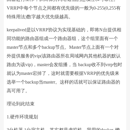
VRRP中每个节点之间都有优先级的一般为0-255(0,255有
特殊用法)数字越大优先级越高。
keepalived是以VRRP协议为实现基础的，即将N台提供相
同功能的路由器组成一个路由器组，这个组里面有一个
master节点和多个backup节点。Master节点上面有一个对
外提供服务的vip(该路由器所在局域网内其他机器的默认
路由为该vip)，master会发组播，当 backup收不到vrrp包时
就认为master宕掉了，这时就需要根据VRRP的优先级来
选举一个backup当master。这样的话就可以保证路由器的
高可用了。
理论到此结束
1.硬件环境规划
3台机器 1台宿主机，其实都是虚拟机，我用的docker, 懒