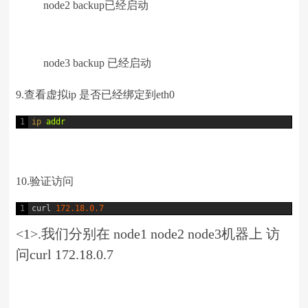
node2 backup已经启动
node3 backup 已经启动
9.查看虚拟ip 是否已经绑定到eth0
1
ip 
addr
10.验证访问
1
curl
172.18.0.7
<1>.我们分别在 node1 node2 node3机器上 访
问curl 172.18.0.7