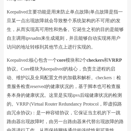
Keepalived主要功能是用来防止单点故障(单点故障是指一
旦某一点出现故障就会导致整个系统架构的不可用)的发
生，从而实现高可用性和热备。它诞生之初的目的是能够
自主调用ipvsadm来生成规则，并且能够自动实现将用户
访问的地址转移到其他节点上进行实现的。
Keepalived:核心包含一个
core
模块和2个
checkers
和
VRRP
协议。Core模块为keepalived的核心，负责主进程的启
动、维护以及全局配置文件的加载和解析。checkers：检
查服务检查reserved的健康状况的，基于脚本也可检查服
务本身的健康状况。这里是实现ipvs后端健康状况的检测
的。VRRP (Virtual Router Redundancy Protocol，即虚拟路
由冗余协议)：是一种容错协议，它保证当主机的下一跳
路由器出现故障时，由另一台路由器来代替出现故障的路
由器进行工作，从而保持网络通信的连续性和可靠性。