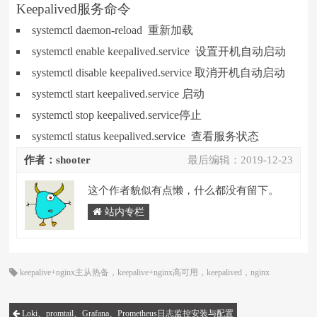
Keepalived服务命令
systemctl daemon-reload 重新加载
systemctl enable keepalived.service 设置开机自动启动
systemctl disable keepalived.service 取消开机自动启动
systemctl start keepalived.service 启动
systemctl stop keepalived.service停止
systemctl status keepalived.service 查看服务状态
作者：shooter
最后编辑：
2019-12-23
这个作者貌似有点懒，什么都没有留下。
站内专栏
keepalive+nginx主从热备
，
keepalive+nginx高可用
，
keepalived
，
nginx
Loki、promtail、Grafana、Prometheus日志监控安装与配置