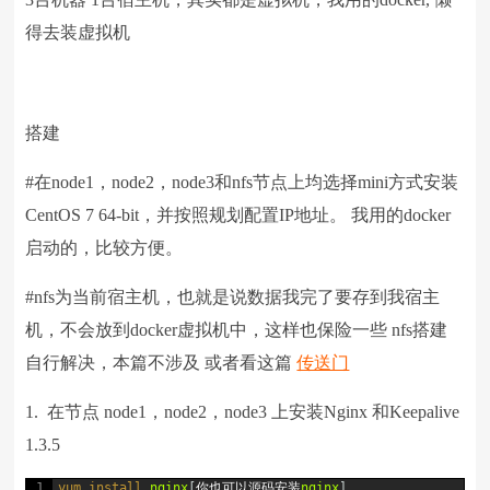
得去装虚拟机
搭建
#在node1，node2，node3和nfs节点上均选择mini方式安装
CentOS 7 64-bit，并按照规划配置IP地址。 我用的docker
启动的，比较方便。
#nfs为当前宿主机，也就是说数据我完了要存到我宿主
机，不会放到docker虚拟机中，这样也保险一些 nfs搭建
自行解决，本篇不涉及 或者看这篇
传送门
1. 在节点 node1，node2，node3 上安装Nginx 和Keepalive
1.3.5
1
yum 
install 
nginx
[
你也可以源码安装
nginx
]