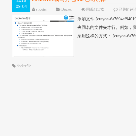
2018
09-04
shooter
Docker
围观4117次
已关闭评
添加文件 [crayon-6a7694e
夹同名的文件夹才行。例如，我希
采用这样的方式： [crayon-6a76
dockerfile