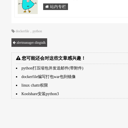
站内专栏
dockerfile
，
python
alertmanager-dingtalk
您可能还会对这些文章感兴趣！
python打压缩包并发送邮件(带附件)
dockerfile编写打包war包到镜像
linux chattr权限
Koolshare安装python3