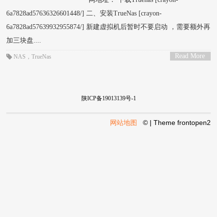
6a7828ad57636326601448/] 二、安装TrueNas [crayon-
6a7828ad57639932955874/] 新建虚拟机后暂时不要启动 ，需要额外再
加三块盘....
Read More
NAS
，
TrueNas
>
陕ICP备19013139号-1
网站地图
© | Theme
frontopen2