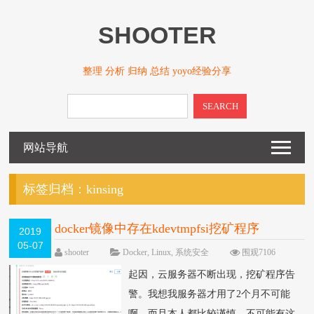
SHOOTER
整理 分析 归纳 总结 yoyo经验分享
SEARCH
网站导航
标签归档：
kinsing
docker镜像中存在kdevtmpfsi挖矿程序
2019
05-07
shooter
Docker
,
Linux
,
系统安全
围观7106
次
一条评论
起因，云服务器不断出现，挖矿程序告
警。我想我服务器才用了2个月不可能
啊，而且本人都比较谨慎，不可能有这