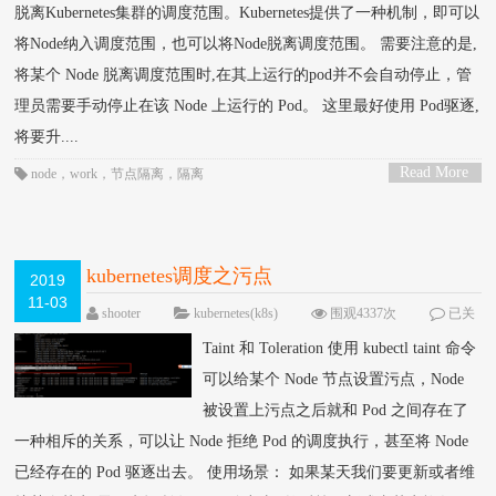
脱离Kubernetes集群的调度范围。Kubernetes提供了一种机制，即可以
将Node纳入调度范围，也可以将Node脱离调度范围。 需要注意的是,
将某个 Node 脱离调度范围时,在其上运行的pod并不会自动停止，管
理员需要手动停止在该 Node 上运行的 Pod。 这里最好使用 Pod驱逐,
将要升....
Read More
node
，
work
，
节点隔离
，
隔离
>
kubernetes调度之污点
2019
11-03
shooter
kubernetes(k8s)
围观4337次
已关
闭评论
Taint 和 Toleration 使用 kubectl taint 命令
可以给某个 Node 节点设置污点，Node
被设置上污点之后就和 Pod 之间存在了
一种相斥的关系，可以让 Node 拒绝 Pod 的调度执行，甚至将 Node
已经存在的 Pod 驱逐出去。 使用场景： 如果某天我们要更新或者维