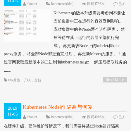
11-06
shooter
kubernetes(k8s)
围观4786次
已关
闭评论
Kubernetes的版本升级需要考虑到不要让
当前集群中正在运行的容器受到影响。
应对集群中的各Node逐个进行隔离， 然
后等待在其上运行的容器全部执行完
成， 再更新该Node上的kubelet和kube-
proxy服务， 将全部Node都更新完成后， 再更新Master的服务。 1.通
过官网获取最新版本的二进制包kubernetes.tar.gz， 解压后提取服务的
二....
Read More
k8s升级
，
升级
，
更新
>
Kubernetes Node的 隔离与恢复
2019
11-06
shooter
kubernetes(k8s)
围观4016次
已关
闭评论
在硬件升级、硬件维护等情况下，我们需要将某些Node进行隔离，