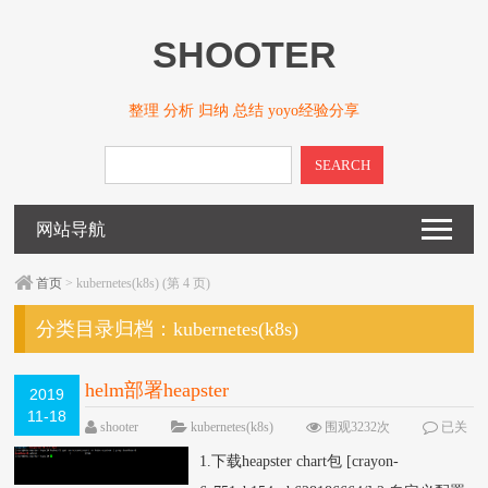
SHOOTER
整理 分析 归纳 总结 yoyo经验分享
SEARCH
网站导航
首页
> kubernetes(k8s) (第 4 页)
分类目录归档：
kubernetes(k8s)
helm部署heapster
2019
11-18
shooter
kubernetes(k8s)
围观3232次
已关
闭评论
1.下载heapster chart包 [crayon-